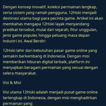
Dengan konsep inovatif, koleksi permainan lengkap,
serta sistem yang ramah pengguna, 12Hoki menjadi
destinasi utama bagi para pecinta game. Artikel ini akan
membahas mengapa 12Hoki layak menyandang
predikat tersebut, mulai dari sejarah, fitur unggulan,
jenis game populer, hingga peluang masa depan
industri ini. Awal Berdiri
12Hoki lahir dari kebutuhan pasar game online yang
semakin berkembang di Indonesia. Dengan misi
memberikan hiburan digital terbaik, platform ini
menyajikan beragam permainan yang sesuai dengan
selera masyarakat.
Visi & Misi
Visi utama 12Hoki adalah menjadi pusat game online
terlengkap di Indonesia, dengan misi menghadirkan
permainan yang: