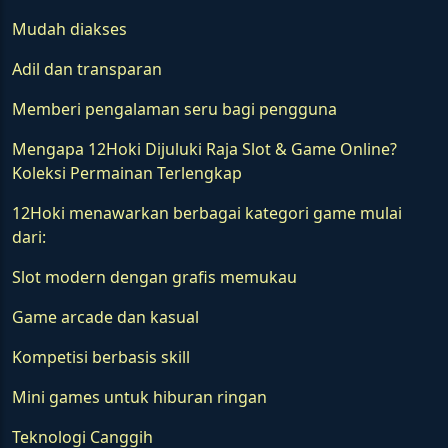
Mudah diakses
Adil dan transparan
Memberi pengalaman seru bagi pengguna
Mengapa 12Hoki Dijuluki Raja Slot & Game Online?
Koleksi Permainan Terlengkap
12Hoki menawarkan berbagai kategori game mulai
dari:
Slot modern dengan grafis memukau
Game arcade dan kasual
Kompetisi berbasis skill
Mini games untuk hiburan ringan
Teknologi Canggih