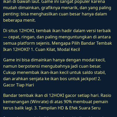
ikan di bawah laut. Game ini sangat populer karena
mudah dimainkan, grafiknya menarik, dan yang paling
penting: bisa menghasilkan cuan besar hanya dalam
beberapa menit.
Di situs 12HOKI, tembak ikan hadir dalam versi terbaik
— cepat, ringan, dan paling menguntungkan di antara
semua platform sejenis. Mengapa Pilih Bandar Tembak
Ikan 12HOKI? 1. Cuan Kilat, Modal Kecil
Game ini bisa dimainkan hanya dengan modal kecil,
namun berpotensi mengubahnya jadi cuan besar.
Cukup menembak ikan-ikan kecil untuk saldo stabil,
dan arahkan senjata ke ikan bos untuk jackpot! 2.
Gacor Tiap Hari
Bandar tembak ikan di 12HOKI gacor setiap hari. Rasio
kemenangan (Winrate) di atas 90% membuat pemain
terus balik lagi. 3. Tampilan HD & Efek Suara Seru