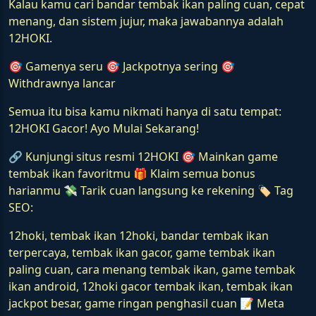
Kalau kamu cari bandar tembak ikan paling cuan, cepat
menang, dan sistem jujur, maka jawabannya adalah
12HOKI.
🎯 Gamenya seru 🎯 Jackpotnya sering 🎯
Withdrawnya lancar
Semua itu bisa kamu nikmati hanya di satu tempat:
12HOKI Gacor! Ayo Mulai Sekarang!
🔗 Kunjungi situs resmi 12HOKI 🎯 Mainkan game
tembak ikan favoritmu 🎁 Klaim semua bonus
harianmu 💸 Tarik cuan langsung ke rekening 🏷️ Tag
SEO:
12hoki, tembak ikan 12hoki, bandar tembak ikan
terpercaya, tembak ikan gacor, game tembak ikan
paling cuan, cara menang tembak ikan, game tembak
ikan android, 12hoki gacor tembak ikan, tembak ikan
jackpot besar, game ringan penghasil cuan 📝 Meta