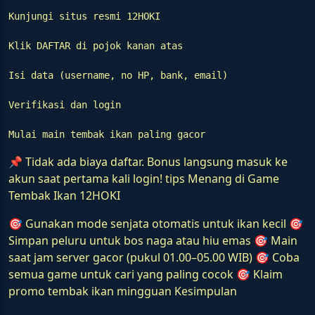
Kunjungi situs resmi 12HOKI

Klik DAFTAR di pojok kanan atas

Isi data (username, no HP, bank, email)

Verifikasi dan login

📌 Tidak ada biaya daftar. Bonus langsung masuk ke
akun saat pertama kali login! tips Menang di Game
Tembak Ikan 12HOKI
🎯 Gunakan mode senjata otomatis untuk ikan kecil 🎯
Simpan peluru untuk bos naga atau hiu emas 🎯 Main
saat jam server gacor (pukul 01.00–05.00 WIB) 🎯 Coba
semua game untuk cari yang paling cocok 🎯 Klaim
promo tembak ikan mingguan Kesimpulan