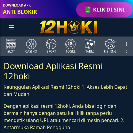
DOWNLOAD APK
KLIK DI SINI
ANTI BLOKIR
SLOT
CASINO
SPORT
TOGEL
TABLE
FISHING
COCK
Download Aplikasi Resmi
12hoki
Keunggulan Aplikasi Resmi 12hoki 1. Akses Lebih Cepat
dan Mudah
Dengan aplikasi resmi 12hoki, Anda bisa login dan
bermain hanya dengan satu kali klik tanpa perlu
mengetik ulang URL atau mencari di mesin pencari. 2.
Antarmuka Ramah Pengguna