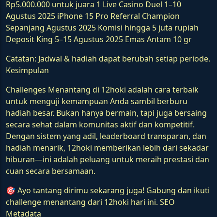
Rp5.000.000 untuk juara 1 Live Casino Duel 1–10
Agustus 2025 iPhone 15 Pro Referral Champion
Sepanjang Agustus 2025 Komisi hingga 5 juta rupiah
Deposit King 5–15 Agustus 2025 Emas Antam 10 gr
Catatan: Jadwal & hadiah dapat berubah setiap periode.
Kesimpulan
Challenges Menantang di 12hoki adalah cara terbaik
untuk menguji kemampuan Anda sambil berburu
hadiah besar. Bukan hanya bermain, tapi juga bersaing
secara sehat dalam komunitas aktif dan kompetitif.
Dengan sistem yang adil, leaderboard transparan, dan
hadiah menarik, 12hoki memberikan lebih dari sekadar
hiburan—ini adalah peluang untuk meraih prestasi dan
cuan secara bersamaan.
🎯 Ayo tantang dirimu sekarang juga! Gabung dan ikuti
challenge menantang dari 12hoki hari ini. SEO
Metadata