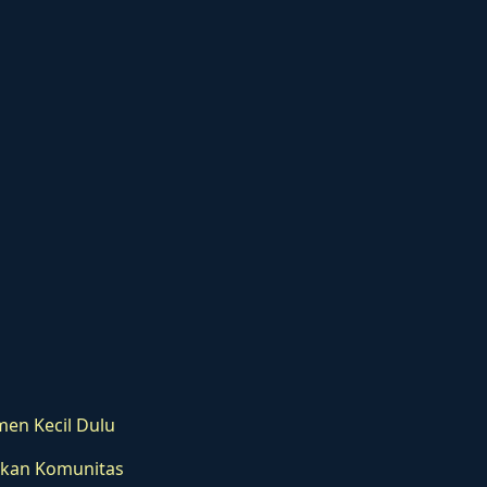
men Kecil Dulu
aatkan Komunitas