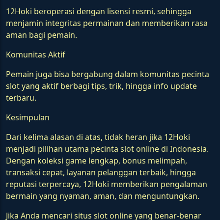
12Hoki beroperasi dengan lisensi resmi, sehingga
menjamin integritas permainan dan memberikan rasa
aman bagi pemain.
Komunitas Aktif
Pemain juga bisa bergabung dalam komunitas pecinta
slot yang aktif berbagi tips, trik, hingga info update
terbaru.
Kesimpulan
Dari kelima alasan di atas, tidak heran jika 12Hoki
menjadi pilihan utama pecinta slot online di Indonesia.
Dengan koleksi game lengkap, bonus melimpah,
transaksi cepat, layanan pelanggan terbaik, hingga
reputasi terpercaya, 12Hoki memberikan pengalaman
bermain yang nyaman, aman, dan menguntungkan.
Jika Anda mencari situs slot online yang benar-benar