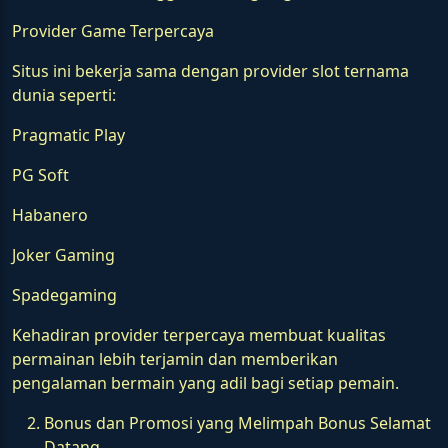
Provider Game Terpercaya
Situs ini bekerja sama dengan provider slot ternama
dunia seperti:
Pragmatic Play
PG Soft
Habanero
Joker Gaming
Spadegaming
Kehadiran provider terpercaya membuat kualitas
permainan lebih terjamin dan memberikan
pengalaman bermain yang adil bagi setiap pemain.
Bonus dan Promosi yang Melimpah Bonus Selamat
Datang