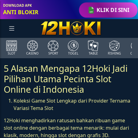
DOWNLOAD APK
KLIK DI SINI
ANTI BLOKIR
SLOT
CASINO
SPORT
TOGEL
TABLE
FISHING
COCK
5 Alasan Mengapa 12Hoki Jadi
Pilihan Utama Pecinta Slot
Online di Indonesia
Koleksi Game Slot Lengkap dari Provider Ternama
Variasi Tema Slot
12Hoki menghadirkan ratusan bahkan ribuan game
slot online dengan berbagai tema menarik: mulai dari
klasik, modern, hingga slot dengan grafis 3D.