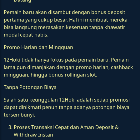
Pemain baru akan disambut dengan bonus deposit
pertama yang cukup besar. Hal ini membuat mereka
bisa langsung merasakan keseruan tanpa khawatir
modal cepat habis.
Promo Harian dan Mingguan
12Hoki tidak hanya fokus pada pemain baru. Pemain
lama pun dimanjakan dengan promo harian, cashback
mingguan, hingga bonus rollingan slot.
Tanpa Potongan Biaya
Salah satu keunggulan 12Hoki adalah setiap promosi
dapat dinikmati penuh tanpa adanya potongan biaya
tersembunyi.
Proses Transaksi Cepat dan Aman Deposit &
Withdraw Instan