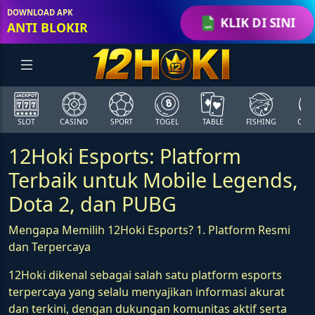
DOWNLOAD APK
KLIK DI SINI
ANTI BLOKIR
SLOT
CASINO
SPORT
TOGEL
TABLE
FISHING
COCK
12Hoki Esports: Platform
Terbaik untuk Mobile Legends,
Dota 2, dan PUBG
Mengapa Memilih 12Hoki Esports? 1. Platform Resmi
dan Terpercaya
12Hoki dikenal sebagai salah satu platform esports
terpercaya yang selalu menyajikan informasi akurat
dan terkini, dengan dukungan komunitas aktif serta