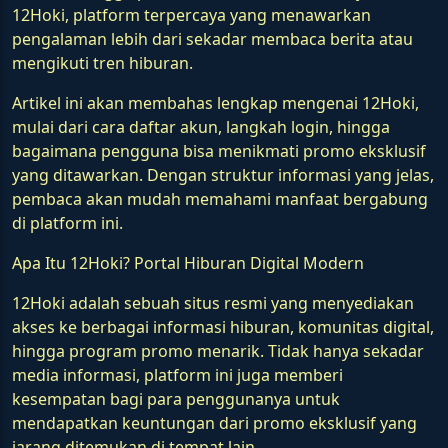
12Hoki, platform terpercaya yang menawarkan
pengalaman lebih dari sekadar membaca berita atau
mengikuti tren hiburan.
Artikel ini akan membahas lengkap mengenai 12Hoki,
mulai dari cara daftar akun, langkah login, hingga
bagaimana pengguna bisa menikmati promo eksklusif
yang ditawarkan. Dengan struktur informasi yang jelas,
pembaca akan mudah memahami manfaat bergabung
di platform ini.
Apa Itu 12Hoki? Portal Hiburan Digital Modern
12Hoki adalah sebuah situs resmi yang menyediakan
akses ke berbagai informasi hiburan, komunitas digital,
hingga program promo menarik. Tidak hanya sekadar
media informasi, platform ini juga memberi
kesempatan bagi para penggunanya untuk
mendapatkan keuntungan dari promo eksklusif yang
jarang ditemukan di tempat lain.