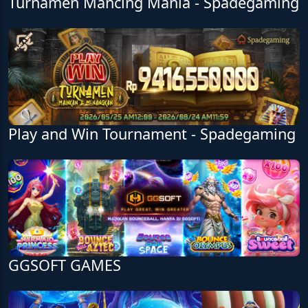
Turnamen Mancing Mania - Spadegaming
Play and Win Tournament - Spadegaming
GGSOFT GAMES